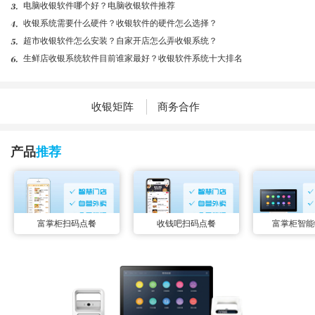
电脑收银软件哪个好？电脑收银软件推荐
收银系统需要什么硬件？收银软件的硬件怎么选择？
超市收银软件怎么安装？自家开店怎么弄收银系统？
生鲜店收银系统软件目前谁家最好？收银软件系统十大排名
收银矩阵
商务合作
产品
推荐
富掌柜扫码点餐
收钱吧扫码点餐
富掌柜智能