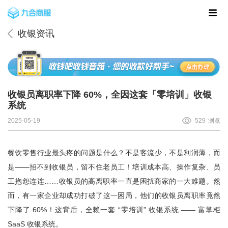
收银资讯
收银员离职率下降 60%，全因这套「零培训」收银
系统
2025-05-19
529
浏览
餐饮零售行业最头疼的问题是什么？不是客流少，不是利润薄，而
是——招不到收银员，留不住老员工！培训成本高、操作复杂、员
工抱怨连连……收银员的高离职率一直是困扰商家的一大难题。然
而，有一家企业却成功打破了这一困局，他们的收银员离职率竟然
下降了 60%！这背后，全赖一套 “零培训” 收银系统 —— 富掌柜
SaaS 收银系统。