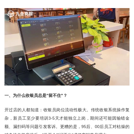
一、为什么收银员总是"留不住"？
开过店的人都知道：收银员岗位流动性极大。传统收银系统操作复
杂，新员工至少要培训3-5天才能独立上岗，期间还可能因输错金
额、漏扫码等问题引发客诉。更糟的是，95后、00后员工对枯燥的