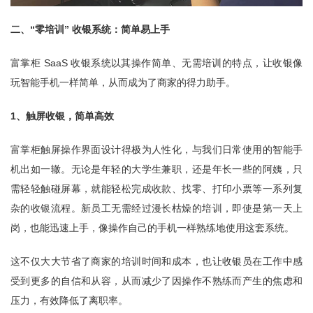
二、“零培训” 收银系统：简单易上手
富掌柜 SaaS 收银系统以其操作简单、无需培训的特点，让收银像
玩智能手机一样简单，从而成为了商家的得力助手。
1、触屏收银，简单高效
富掌柜触屏操作界面设计得极为人性化，与我们日常使用的智能手
机出如一辙。无论是年轻的大学生兼职，还是年长一些的阿姨，只
需轻轻触碰屏幕，就能轻松完成收款、找零、打印小票等一系列复
杂的收银流程。新员工无需经过漫长枯燥的培训，即使是第一天上
岗，也能迅速上手，像操作自己的手机一样熟练地使用这套系统。
这不仅大大节省了商家的培训时间和成本，也让收银员在工作中感
受到更多的自信和从容，从而减少了因操作不熟练而产生的焦虑和
压力，有效降低了离职率。