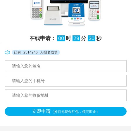
在线申请：
00
时
29
分
30
秒
已有
2514246
人报名成功
立即申请
（抢百元现金红包，领完即止）