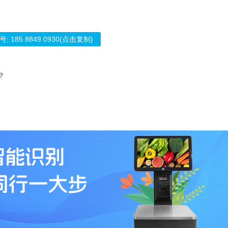
号:
185 8849 0930
(点击复制)
？