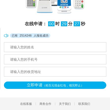
在线申请：
00
时
29
分
25
秒
已有
2514246
人报名成功
立即申请
（抢百元现金红包，领完即止）
在线客服
商务合作
关于我们
联系我们