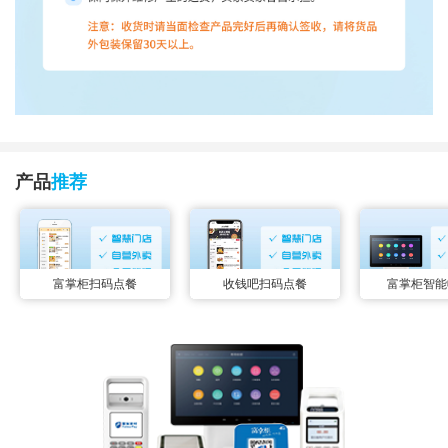
产品
推荐
富掌柜扫码点餐
收钱吧扫码点餐
富掌柜智能