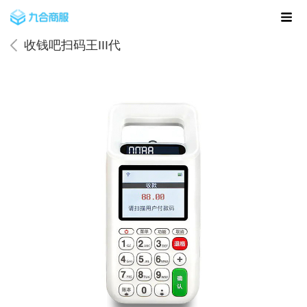
收钱吧扫码王III代